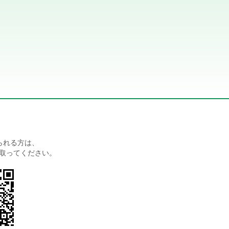
られる方は、
取ってください。